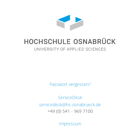
Passwort vergessen?
ServiceDesk
servicedesk@hs-osnabrueck.de
+49 (0) 541 - 969 7100
Impressum