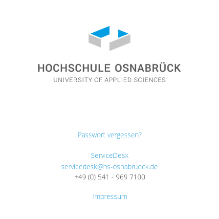
Passwort vergessen?
ServiceDesk
servicedesk@hs-osnabrueck.de
+49 (0) 541 - 969 7100
Impressum