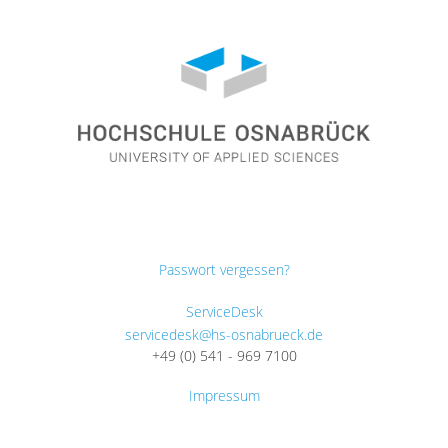
Passwort vergessen?
ServiceDesk
servicedesk@hs-osnabrueck.de
+49 (0) 541 - 969 7100
Impressum