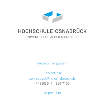
Passwort vergessen?
ServiceDesk
servicedesk@hs-osnabrueck.de
+49 (0) 541 - 969 7100
Impressum