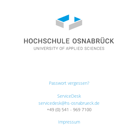
Passwort vergessen?
ServiceDesk
servicedesk@hs-osnabrueck.de
+49 (0) 541 - 969 7100
Impressum