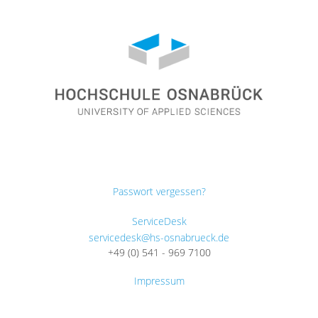
Passwort vergessen?
ServiceDesk
servicedesk@hs-osnabrueck.de
+49 (0) 541 - 969 7100
Impressum