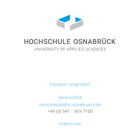
Passwort vergessen?
ServiceDesk
servicedesk@hs-osnabrueck.de
+49 (0) 541 - 969 7100
Impressum