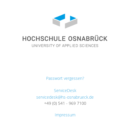
Passwort vergessen?
ServiceDesk
servicedesk@hs-osnabrueck.de
+49 (0) 541 - 969 7100
Impressum