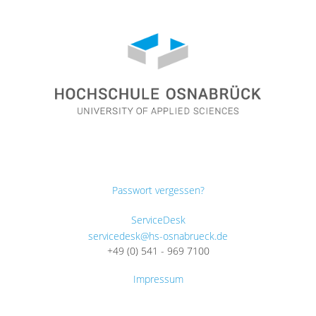
Passwort vergessen?
ServiceDesk
servicedesk@hs-osnabrueck.de
+49 (0) 541 - 969 7100
Impressum