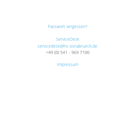
Passwort vergessen?
ServiceDesk
servicedesk@hs-osnabrueck.de
+49 (0) 541 - 969 7100
Impressum