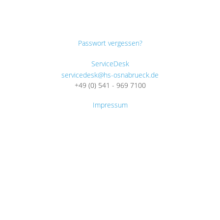
Passwort vergessen?
ServiceDesk
servicedesk@hs-osnabrueck.de
+49 (0) 541 - 969 7100
Impressum